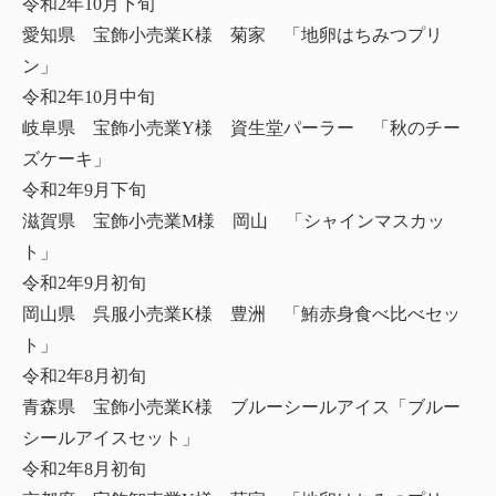
令和2年10月下旬
愛知県 宝飾小売業K様 菊家 「地卵はちみつプリ
ン」
令和2年10月中旬
岐阜県 宝飾小売業Y様 資生堂パーラー 「秋のチー
ズケーキ」
令和2年9月下旬
滋賀県 宝飾小売業M様 岡山 「シャインマスカッ
ト」
令和2年9月初旬
岡山県 呉服小売業K様 豊洲 「鮪赤身食べ比べセッ
ト」
令和2年8月初旬
青森県 宝飾小売業K様 ブルーシールアイス「ブルー
シールアイスセット」
令和2年8月初旬