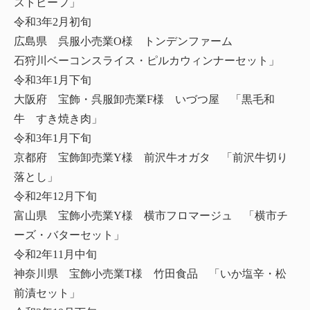
ストビーフ」
令和3年2月初旬
広島県 呉服小売業O様 トンデンファーム
石狩川ベーコンスライス・ピルカウィンナーセット」
令和3年1月下旬
大阪府 宝飾・呉服卸売業F様 いづつ屋 「黒毛和
牛 すき焼き肉」
令和3年1月下旬
京都府 宝飾卸売業Y様 前沢牛オガタ 「前沢牛切り
落とし」
令和2年12月下旬
富山県 宝飾小売業Y様 横市フロマージュ 「横市チ
ーズ・バターセット」
令和2年11月中旬
神奈川県 宝飾小売業T様 竹田食品 「いか塩辛・松
前漬セット」