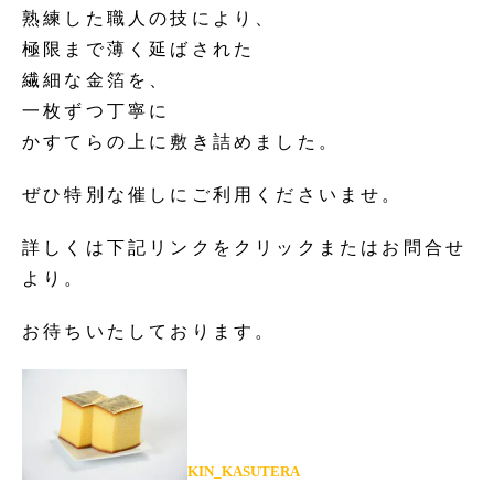
熟練した職人の技により、
極限まで薄く延ばされた
繊細な金箔を、
一枚ずつ丁寧に
かすてらの上に敷き詰めました。
ぜひ特別な催しにご利用くださいませ。
詳しくは下記リンクをクリックまたはお問合せ
より。
お待ちいたしております。
KIN_KASUTERA