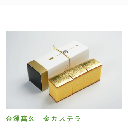
金澤萬久 金カステラ