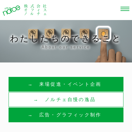
わたしたちのできること
About our service
来場促進・イベント企画
ノルチェ自慢の逸品
広告・グラフィック制作