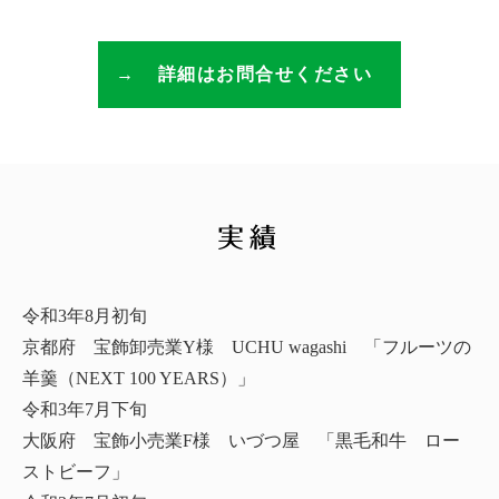
詳細はお問合せください
実績
令和3年8月初旬
京都府 宝飾卸売業Y様 UCHU wagashi 「フルーツの
羊羹（NEXT 100 YEARS）」
令和3年7月下旬
大阪府 宝飾小売業F様 いづつ屋 「黒毛和牛 ロー
ストビーフ」