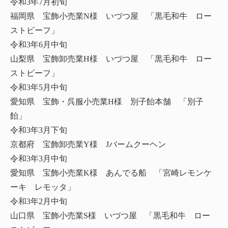
令和3年7月初旬
福岡県 宝飾小売業N様 いづつ屋 「黒毛和牛 ロー
ストビーフ」
令和3年6月中旬
山梨県 宝飾卸売業H様 いづつ屋 「黒毛和牛 ロー
ストビーフ」
令和3年5月中旬
愛知県 宝飾・呉服小売業H様 別子飴本舗 「別子
飴」
令和3年3月下旬
京都府 宝飾卸売業Y様 Jバームクーヘン
令和3年3月中旬
愛知県 宝飾小売業K様 あんでる船 「宮崎レモンケ
ーキ レモッタ」
令和3年2月中旬
山口県 宝飾小売業S様 いづつ屋 「黒毛和牛 ロー