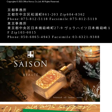
Copyrights © 2021 Office Norce, Co.,Ltd. All Rights Reserved.
京都事務所
京都市中京区松浦町861-203 Zip604-8362
Phone:075-812-5118 Facsimile:075-812-5119
東京事務所
東京都中央区日本橋箱崎町27-9 ヴェラハイツ日本橋箱崎１
F Zip103-0015
Phone:050-6865-4943 Facsimile:03-6321-9388