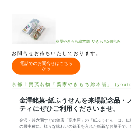
葵屋やきもち総本舗_やきもち5個包み
お問合せお待ちいたしております。
電話でのお問合せはこちら
から
京都上賀茂名物「葵家やきもち総本舗」 (youtub