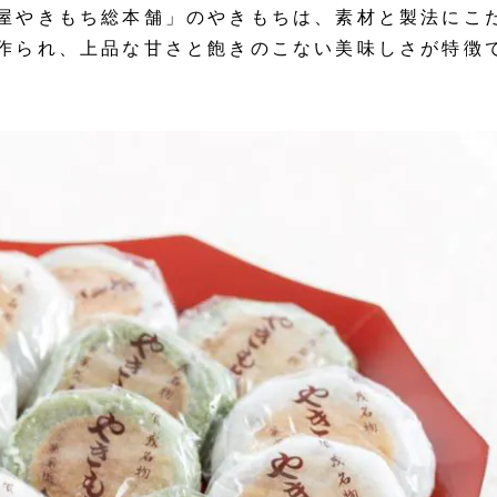
屋やきもち総本舗」のやきもちは、素材と製法にこ
作られ、上品な甘さと飽きのこない美味しさが特徴