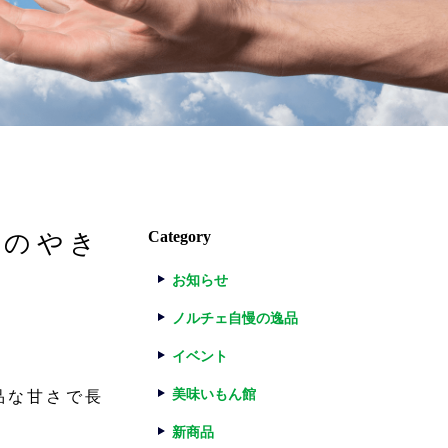
Category
舗のやき
お知らせ
ノルチェ自慢の逸品
イベント
美味いもん館
品な甘さで長
新商品