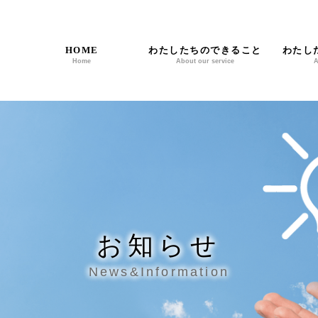
HOME
わたしたちのできること
わたし
Home
About our service
A
お知らせ
News&Information