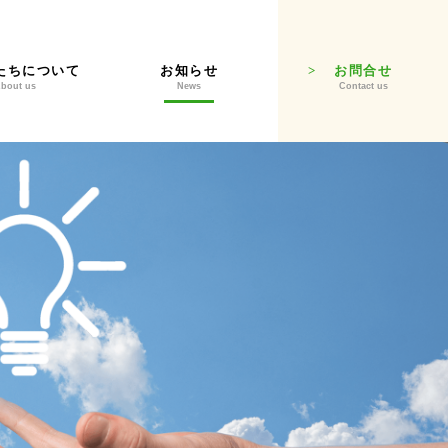
たちについて
お知らせ
お問合せ
bout us
News
Contact us