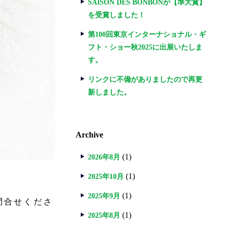
SAISON DES BONBONが【準大賞】
を受賞しました！
第100回東京インターナショナル・ギ
フト・ショー秋2025に出展いたしま
す。
リンクに不備がありましたので再更
新しました。
Archive
(1)
2026年8月
(1)
2025年10月
(1)
2025年9月
問合せくださ
(1)
2025年8月