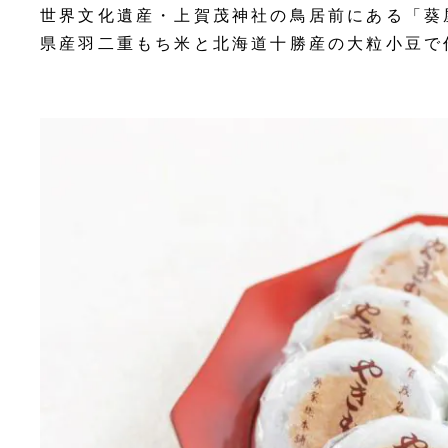
世界文化遺産・上賀茂神社の鳥居前にある「葵
県産羽二重もち米と北海道十勝産の大粒小豆で