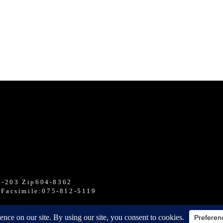
03 Zip604-8362
 Facsimile:075-812-5119
7-9 ヴェラハイツ日本橋箱崎１F Zip103-0015
3 Facsimile:03-6321-9388