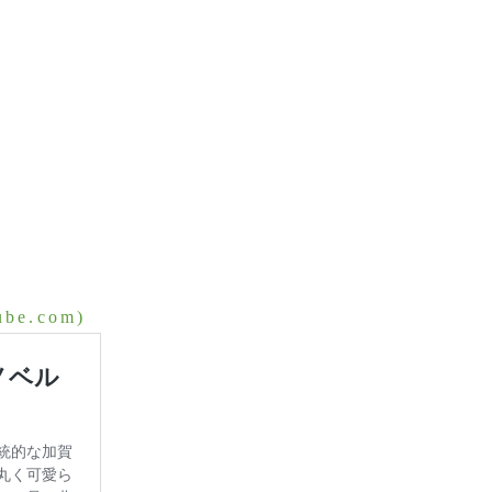
e.com)