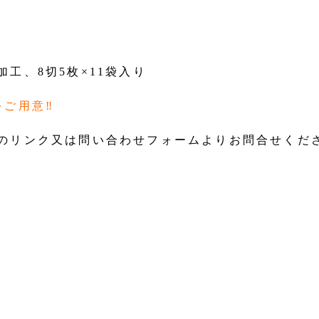
工、8切5枚×11袋入り
をご用意‼
のリンク又は問い合わせフォームよりお問合せくだ