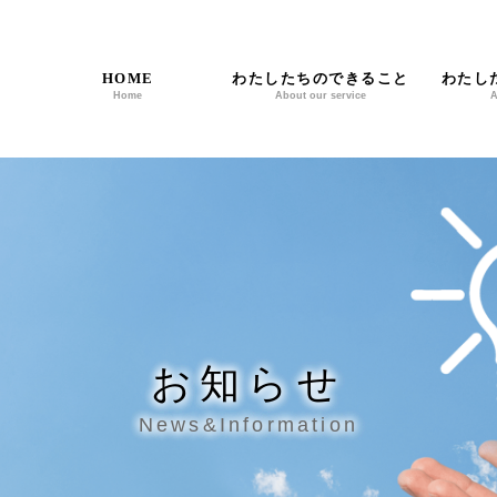
HOME
わたしたちのできること
わたし
Home
About our service
A
お知らせ
News&Information