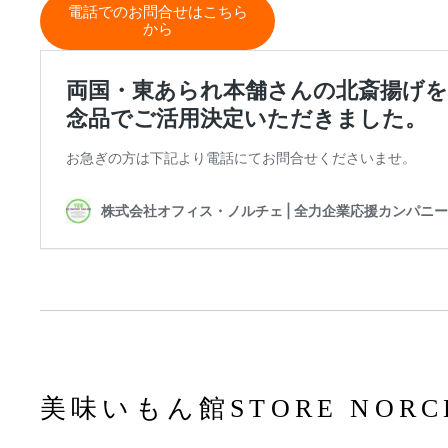
電話でのお問合せはこちら
から
美味いもん館STORE NOR