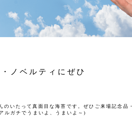
品・ノベルティにぜひ
んのいたって真面目な海苔です。ぜひご来場記念品
アルガチでうまいよ、うまいよ～)