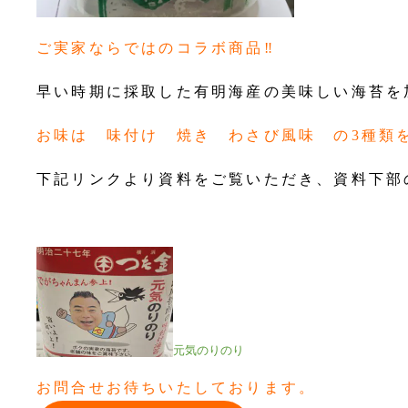
ご実家ならではのコラボ商品‼
早い時期に採取した有明海産の美味しい海苔を加
お味は 味付け 焼き わさび風味 の3種類
下記リンクより資料をご覧いただき、資料下部
元気のりのり
お問合せお待ちいたしております。