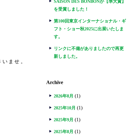
SAISON DES BONBONが【準大賞】
を受賞しました！
第100回東京インターナショナル・ギ
フト・ショー秋2025に出展いたしま
す。
リンクに不備がありましたので再更
新しました。
さいませ。
Archive
(1)
2026年8月
(1)
2025年10月
(1)
2025年9月
(1)
2025年8月