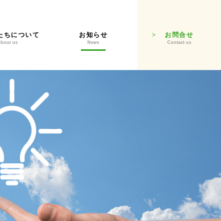
たちについて
お知らせ
お問合せ
bout us
News
Contact us