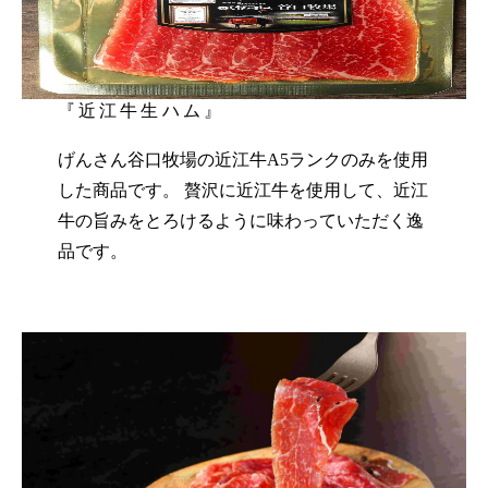
『近江牛生ハム』
げんさん谷口牧場の近江牛A5ランクのみを使用
した商品です。 贅沢に近江牛を使用して、近江
牛の旨みをとろけるように味わっていただく逸
品です。