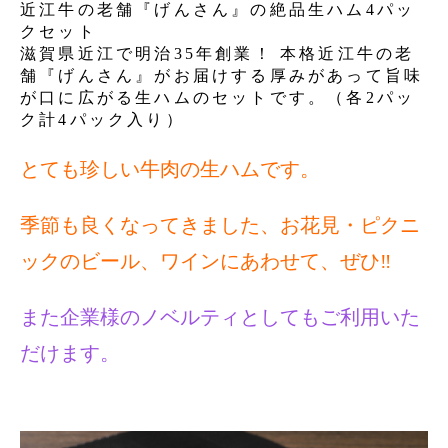
近江牛の老舗『げんさん』の絶品生ハム4パッ
クセット
滋賀県近江で明治35年創業！ 本格近江牛の老
舗『げんさん』がお届けする厚みがあって旨味
が口に広がる生ハムのセットです。（各2パッ
ク計4パック入り）
とても珍しい牛肉の生ハムです。
季節も良くなってきました、お花見・ピクニ
ックのビール、ワインにあわせて、ぜひ‼
また企業様のノベルティとしてもご利用いた
だけます。