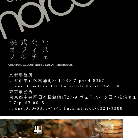
Copyrights © 2021 Office Norce, Co.,Ltd. All Rights Reserved.
京都事務所
京都市中京区松浦町861-203 Zip604-8362
Phone:075-812-5118 Facsimile:075-812-5119
東京事務所
東京都中央区日本橋箱崎町27-9 ヴェラハイツ日本橋箱崎１
F Zip103-0015
Phone:050-6865-4943 Facsimile:03-6321-9388