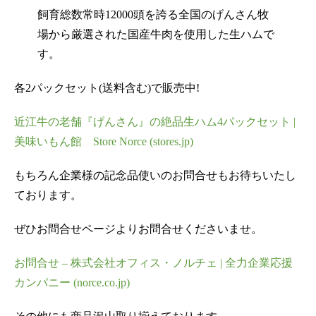
飼育総数常時12000頭を誇る全国のげんさん牧
場から厳選された国産牛肉を使用した生ハムで
す。
各2パックセット(送料含む)で販売中!
近江牛の老舗『げんさん』の絶品生ハム4パックセット |
美味いもん館 Store Norce (stores.jp)
もちろん企業様の記念品使いのお問合せもお待ちいたし
ております。
ぜひお問合せページよりお問合せくださいませ。
お問合せ – 株式会社オフィス・ノルチェ | 全力企業応援
カンパニー (norce.co.jp)