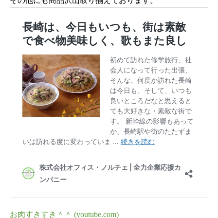
その他にも商品沢山取り揃えております。
お肉すきすき＾＾ (youtube.com)