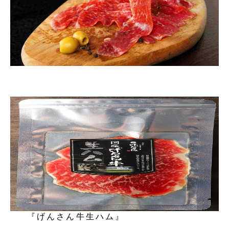
『げんさん牛生ハム』