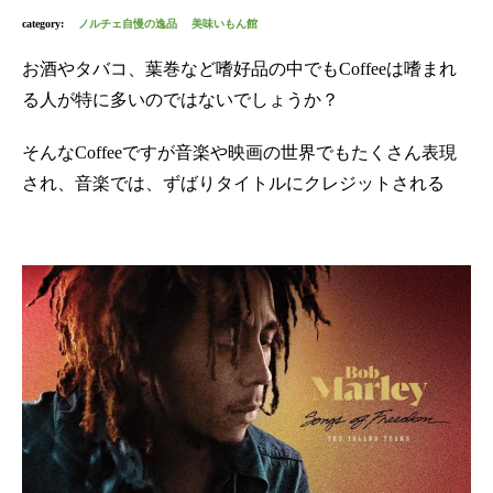
category:
ノルチェ自慢の逸品
美味いもん館
お酒やタバコ、葉巻など嗜好品の中でもCoffeeは嗜まれ
る人が特に多いのではないでしょうか？
そんなCoffeeですが音楽や映画の世界でもたくさん表現
され、音楽では、ずばりタイトルにクレジットされる