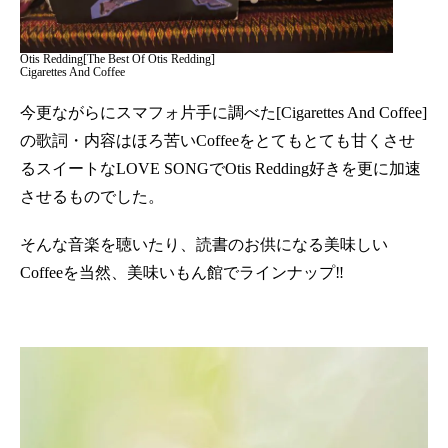
Otis Redding[The Best Of Otis Redding]
Cigarettes And Coffee
今更ながらにスマフォ片手に調べた[Cigarettes And Coffee]
の歌詞・内容はほろ苦いCoffeeをとてもとても甘くさせ
るスイートなLOVE SONGでOtis Redding好きを更に加速
させるものでした。
そんな音楽を聴いたり、読書のお供になる美味しい
Coffeeを当然、美味いもん館でラインナップ‼