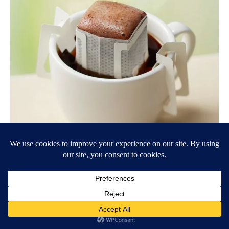
ドトール珈琲 ドリップパック、ご用意しております‼
ドリップパックなのでお手軽に美味しい一杯を淹れる事
が出来る逸品、優れものです。