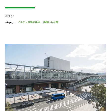
2024.2.7
category:
ノルチェ自慢の逸品
美味いもん館