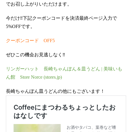
でお召し上がりいただけます。
今だけ‼下記クーポンコードを決済最終ページ入力で
5%OFFです。
クーポンコード OFF5
ぜひこの機会お見逃しなく‼
リンガーハット 長崎ちゃんぽん＆皿うどん | 美味いも
ん館 Store Norce (stores.jp)
長崎ちゃんぽん皿うどんの他にもございます！