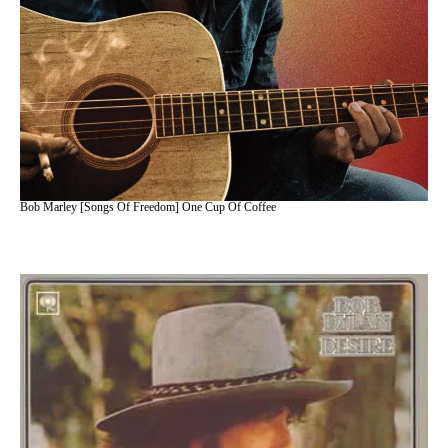
Bob Marley [Songs Of Freedom] One Cup Of Coffee