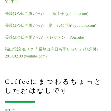
YouTube
長崎は今日も雨だった——藤圭子 (youtube.com)
長崎は今日も雨だった 宴 八代亜紀 (youtube.com)
長崎は今日も雨だった テレサテン – YouTube
福山雅治 魂リク『 長崎は今日も雨だった 』(歌詞付)
2014.02.08 (youtube.com)
Coffeeにまつわるちょっと
したおはなしです
2024.1.20