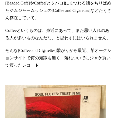
[Bagdad Café]やCoffee[とタバコ]にまつわる話をちりばめ
たジムジャームッシュの[Coffee and Cigarettes]などたくさ
ん存在していて、
Coffeeというものは、身近にあって、また思い入れのあ
る人が多いものなんだな、と思わずにはいられません。
そんな[Coffee and Cigarettes]繋がりから最近、某オークシ
ョンサイトで何の知識も無く、落札ついでにジャケ買い
で買ったレコード