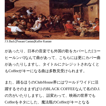
J.S.Bach.[Peasant Cantata]Kaffee Kantate
があったり、日本の音楽でも外国の歌をカバーした[コー
ヒールンバ]なんて曲があって、こちらには更にカバー曲
があったりしますし、タイトルにクレジットされなくと
もCoffeeがキーになる曲は多数見受けられます。
また、踊るほうのClub/House界にはワールドワイドに活
躍するそのままずばりのBLACK COFFEEなんて名のD.J.
の方がいたりしますし、話変わって、映画の世界でも
Coffeeをネタにした、魔法瓶のCoffeeがキーとなる